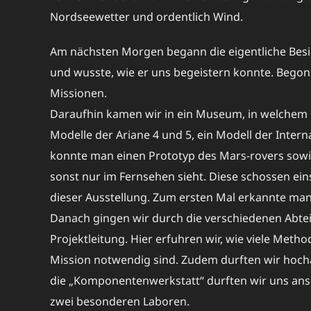
Nordseewetter und ordentlich Wind.
Am nächsten Morgen begann die eigentliche Besi
und wusste, wie er uns begeistern konnte. Begon
Missionen.
Daraufhin kamen wir in ein Museum, in welchem R
Modelle der Ariane 4 und 5, ein Modell der Inter
konnte man einen Prototyp des Mars-rovers sowie
sonst nur im Fernsehen sieht. Diese schossen ei
dieser Ausstellung. Zum ersten Mal erkannte ma
Danach gingen wir durch die verschiedenen Abtei
Projektleitung. Hier erfuhren wir, wie viele Met
Mission notwendig sind. Zudem durften wir hoch
die „Komponentenwerkstatt“ durften wir uns an
zwei besonderen Laboren.