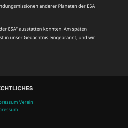
kundungsmissionen anderer Planeten der ESA
der ESA“ ausstatten konnten. Am späten
st in unser Gedächtnis eingebrannt, und wir
ECHTLICHES
pressum Verein
pressum