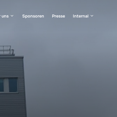
 uns
Sponsoren
Presse
Internal