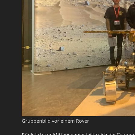
Gruppenbild vor einem Rover
Pünktlich zur Mittagspause teilte sich die Grupp