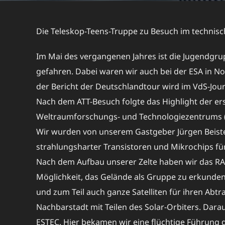
Die Teleskop-Teens-Truppe zu Besuch im technisc
Im Mai des vergangenen Jahres ist die Jugendgr
gefahren. Dabei waren wir auch bei der ESA in No
der Bericht der Deutschlandtour wird im VdS-Jour
Nach dem ATT-Besuch folgte das Highlight der e
Weltraumforschungs- und Technologiezentrums (
Wir wurden von unserem Gastgeber Jürgen Beiste
strahlungsharter Transistoren und Mikrochips fü
Nach dem Aufbau unserer Zelte haben wir das R
Möglichkeit, das Gelände als Gruppe zu erkunden
und zum Teil auch ganze Satelliten für ihren Ab
Nachbarstadt mit Teilen des Solar-Orbiters. Dar
ESTEC. Hier bekamen wir eine flüchtige Führung 