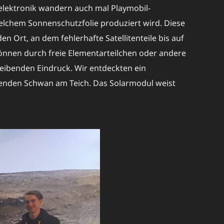
elektronik wandern auch mal Playmobil-
welchem Sonnenschutzfolie produziert wird. Diese
 Ort, an dem fehlerhafte Satellitenteile bis auf
önnen durch freie Elementarteilchen oder andere
leibenden Eindruck. Wir entdeckten ein
tenden Schwan am Teich. Das Solarmodul weist