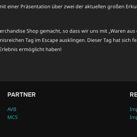
mit einer Präsentation über zwei der aktuellen großen Er
erchandise Shop gemacht, so dass wir uns mit „Waren aus 
sreichen Tag im Escape ausklingen. Dieser Tag hat sich fe
 Erlebnis ermöglicht haben!
PARTNER
R
AVB
Im
MCS
Im