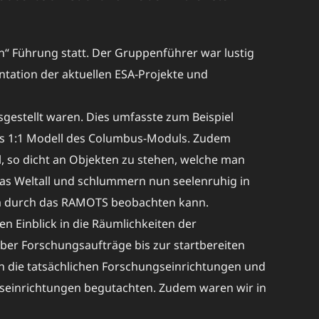
“ Führung statt. Der Gruppenführer war lustig
tation der aktuellen ESA-Projekte und
gestellt waren. Dies umfasste zum Beispiel
s 1:1 Modell des Columbus-Moduls. Zudem
, so dicht an Objekten zu stehen, welche man
das Weltall und schlummern nun seelenruhig in
em durch das RAMOTS beobachten kann.
 Einblick in die Räumlichkeiten der
über Forschungsaufträge bis zur startbereiten
h die tatsächlichen Forschungseinrichtungen und
seinrichtungen begutachten. Zudem waren wir in