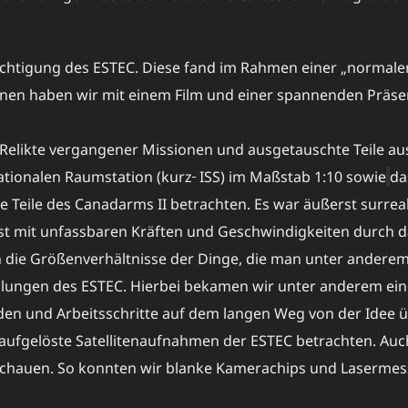
chtigung des ESTEC. Diese fand im Rahmen einer „normalen
nen haben wir mit einem Film und einer spannenden Präsen
elikte vergangener Missionen und ausgetauschte Teile aus
nationalen Raumstation (kurz
ISS) im Maßstab 1:10 sowie
da
 Teile des Canadarms II betrachten. Es war äußerst surreal
nst mit unfassbaren Kräften und Geschwindigkeiten durch 
n die Größenverhältnisse der Dinge, die man unter ander
lungen des ESTEC. Hierbei bekamen wir unter anderem einen
hoden und Arbeitsschritte auf dem langen Weg von der Idee 
aufgelöste Satellitenaufnahmen der ESTEC betrachten. Auc
schauen. So konnten wir blanke Kamerachips und Lasermes