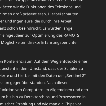
klärten wir die Funktionen des Teleskops und
hirmen groß präsentieren. Hierbei schauten
er und Ingenieure, die durch ihre Arbeit
ganz schön beeindruckt. Es wurden lange
den einige Ideen zur Optimierung des RAMOTS
r Möglichkeiten direkte Erfahrungsberichte
nen Konferenzraum. Auf dem Weg entdeckte einer
ts besteht in dem Umstand, dass der Schüler zu
ierte und hierbei mit den Daten der „Sentinel 2“
Mission gegenüberstanden. Nach dieser
e Funktion von Computern im Allgemeinen und den
zium bis hin zu Detektorchips und Prozessoren in
smischer Strahlung und wie man die Chips vor