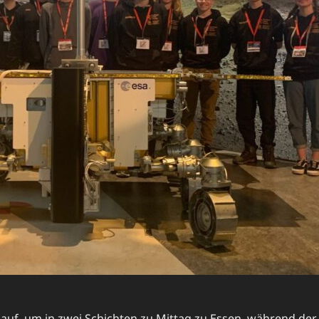
e auf, um in zwei Schichten zu Mittag zu Essen, während d