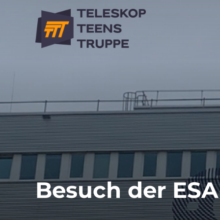
Zum
Inhalt
springen
Besuch der ESA