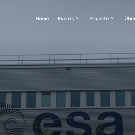
Home
Events
Projekte
Über