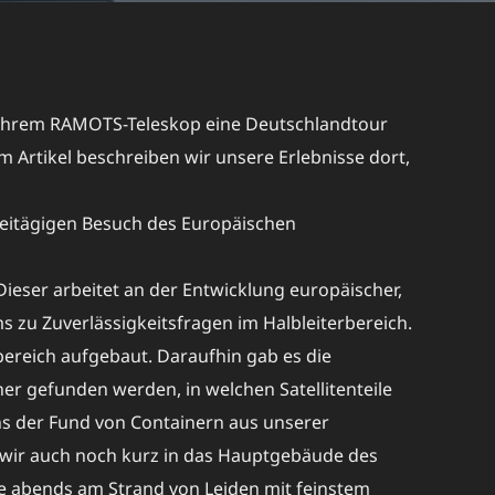
t ihrem RAMOTS-Teleskop eine Deutschlandtour
 Artikel beschreiben wir unsere Erlebnisse dort,
eitägigen Besuch des Europäischen
eser arbeitet an der Entwicklung europäischer,
 zu Zuverlässigkeitsfragen im Halbleiterbereich.
ereich aufgebaut. Daraufhin gab es die
r gefunden werden, in welchen Satellitenteile
ns der Fund von Containern aus unserer
n wir auch noch kurz in das Hauptgebäude des
te abends am Strand von Leiden mit feinstem