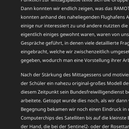
Dann konnten wir endlich zeigen, was das RAMOTS 
konnten anhand des naheliegenden Flughafens
einige nur interessiert zu und andere nutzten di
eigentlich einiges gewohnt waren, waren von uns
Gespräche geführt, in denen viele detaillierte 
eingebracht, welche wir zwischenzeitlich umgese
gegeben, wodurch man eine Vorstellung ihrer Ar
Nach der Stärkung des Mittagessens und motivie
der Schüler ein nahezu original-großes Modell de
diesem Zeitpunkt sein Bundesfreiwilligendienst b
arbeitete. Getoppt wurde dies noch, als wir dann
Begegnung bekamen wir noch einen Eindruck in da
Computerchips des Satelliten bis auf die kleinste
der Hand, die bei der Sentinel2- oder der Roset