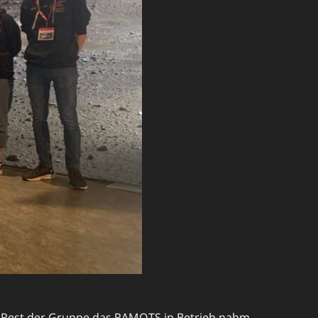
er Rest der Gruppe das RAMOTS in Betrieb nahm.