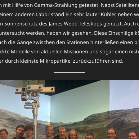
mit Hilfe von Gamma-Strahlung getestet. Nebst Satelliten
 einem anderen Labor stand ein sehr lauter Kühler, neben 
n Sonnenschutz des James Webb Teleskops genutzt. Auch den
 untersucht werden, haben wir gesehen. Diese Einschläge k
uch die Gänge zwischen den Stationen hinterließen einen b
ckte Modelle von aktuellen Missionen und sogar einen nis
fer durch kleinste Mikropartikel zurückzuführen sind.