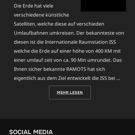
Die Erde hat viele
verschiedene künstliche
Satelliten, welche diese auf verschieden
Umlaufbahnen umkreisen. Der bekannteste von
diesen ist die Internationale Raumstation ISS
welche die Erde auf einer höhe von 400 KM mit
einer umlauf zeit von ca. 90 Min umrundet. Das
Ihnen sicher bekannte RAMOTS hat sich
eigentlich aus dem Ziel entwickelt die ISS bei …
ÜBER „AUTOMATISCHES ANALYS
MEHR
LESEN
SOCIAL MEDIA