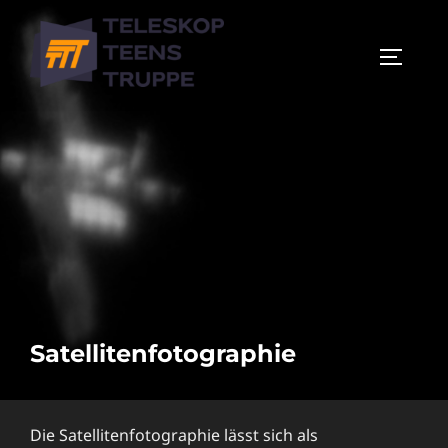
Zum
Inhalt
SEITEN
springen
Satellitenfotographie
Die Satellitenfotographie lässt sich als