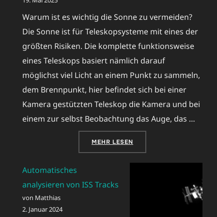
19. Mai 2025
Warum ist es wichtig die Sonne zu vermeiden?
Die Sonne ist für Teleskopsysteme mit eines der
größten Risiken. Die komplette funktionsweise
eines Teleskops basiert nämlich darauf
möglichst viel Licht an einem Punkt zu sammeln,
dem Brennpunkt, hier befindet sich bei einer
Kamera gestützten Teleskop die Kamera und bei
einem zur selbst Beobachtung das Auge, das …
ÜBER „UMFAHRUNG DER SONNE
MEHR
LESEN
Automatisches
analysieren von ISS Tracks
von Matthias
2. Januar 2024